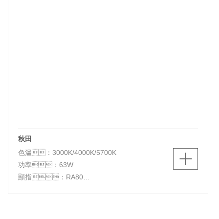
秋田
色溫：3000K/4000K/5700K
功率：63W
顯指：RA80
光源類別：LED
顏色：白色
材質：鐵+PS