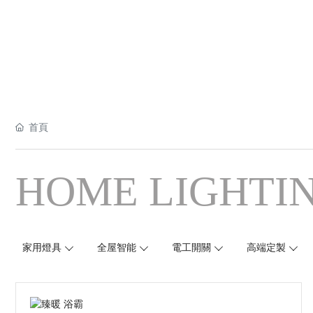
首頁
HOME LIGHTI
家用燈具
全屋智能
電工開關
高端定製