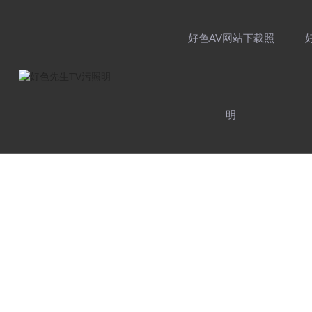
好色AV网站下载照
明
品牌