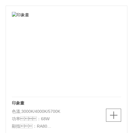
印象畫
色溫;3000K/4000K/5700K
功率：68W
顯指：RA80