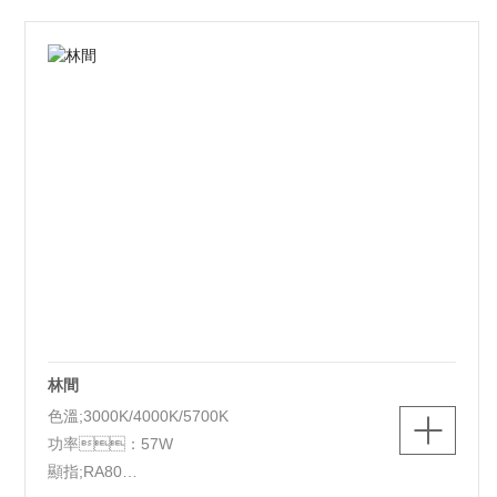
林間
色溫;3000K/4000K/5700K
功率：57W
顯指;RA80