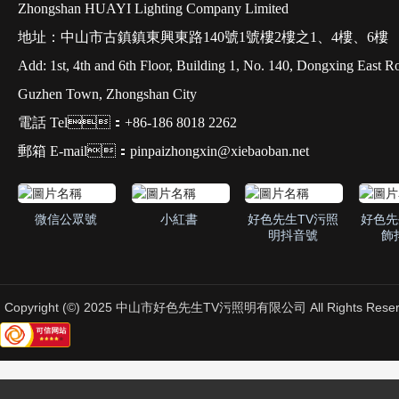
Zhongshan HUAYI Lighting Company Limited
地址：中山市古鎮鎮東興東路140號1號樓2樓之1、4樓、6樓
Add: 1st, 4th and 6th Floor, Building 1, No. 140, Dongxing East R
Guzhen Town, Zhongshan City
電話 Tel：+86-186 8018 2262
郵箱 E-mail：pinpaizhongxin@xiebaoban.net
微信公眾號
小紅書
好色先生TV污照
好色先
明抖音號
飾
Copyright (©) 2025 中山市好色先生TV污照明有限公司 All Rights Reser