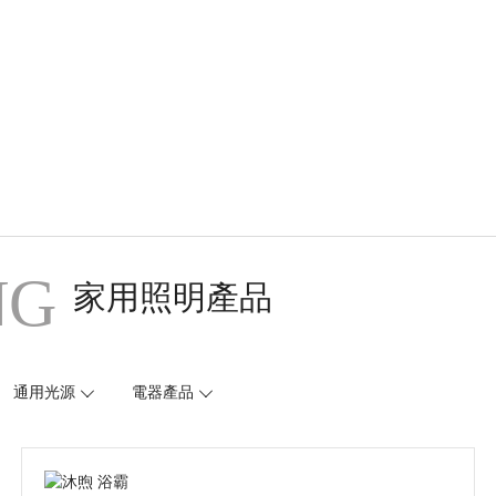
NG
家用照明產品
通用光源
電器產品