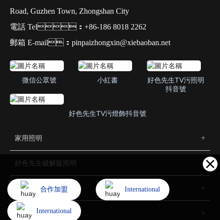
Road, Guzhen Town, Zhongshan City
電話 Tel：+86-186 8018 2262
郵箱 E-mail：pinpaizhongxin@xiebaoban.net
微信公眾號
小紅書
好色先生TV污照明
抖音號
好色先生TV污燈飾抖音號
家用照明
好色先生破解版照明
招商加盟
合作加盟
International
International
了解好色先生TV污