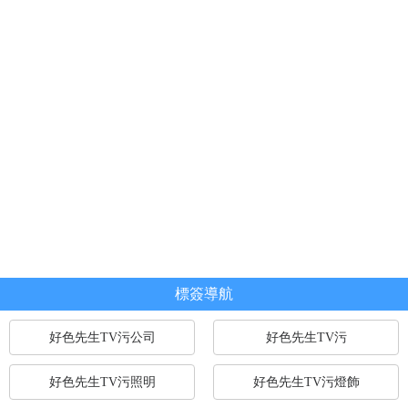
JOIN US
標簽導航
好色先生TV污公司
好色先生TV污
好色先生TV污照明
好色先生TV污燈飾